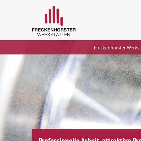
Freckenhorster Werk
Professionelle Arbeit, attraktive P