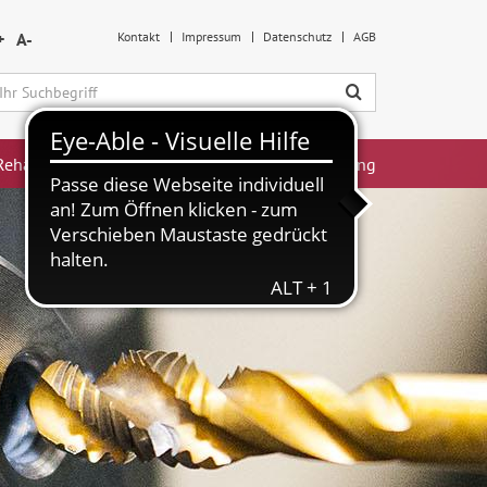
+
A-
Kontakt
Impressum
Datenschutz
AGB
ehabilitation
Produktion & Dienstleistung