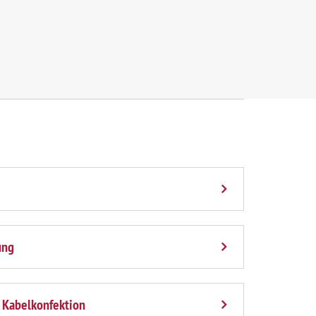
ung
 Kabelkonfektion