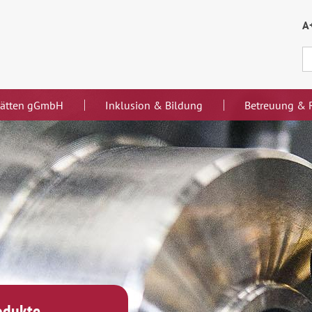
A
stätten gGmbH
Inklusion & Bildung
Betreuung & R
rodukte