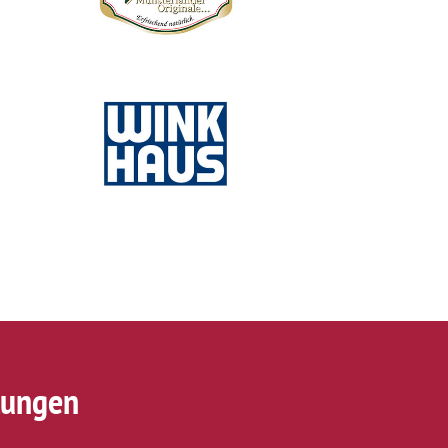
tungen