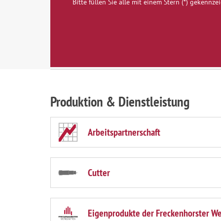
Bitte füllen Sie alle mit einem Stern (*) gekennze
Produktion & Dienstleistung
Arbeitspartnerschaft
Cutter
Eigenprodukte der Freckenhorster We