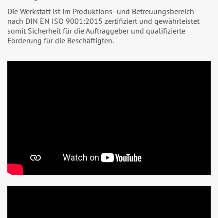
Die Werkstatt ist im Produktions- und Betreuungsbereich
nach DIN EN ISO 9001:2015 zertifiziert und gewährleistet
somit Sicherheit für die Auftraggeber und qualifizierte
Förderung für die Beschäftigten.