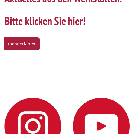
Bitte klicken Sie hier!
mehr erfahren