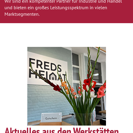
Wir sind ein kompetenter Partner für Industrie und Handel
und bieten ein großes Leistungsspektrum in vielen
Marktsegmenten.
Aktuelles aus den Werkstätten.