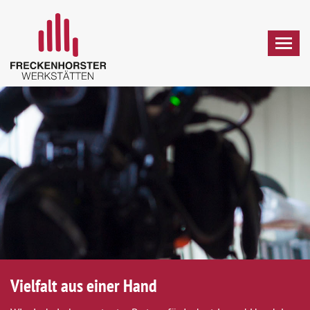
Togg
navig
Vielfalt aus einer Hand