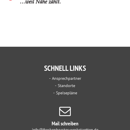
SCHNELL LINKS
Ansprechpartner
Standorte
Speisepläne
Mail schreiben
info@freckenhorster-werkstaetten.de