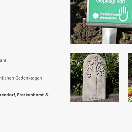
Wahl
önlichen Gedenktagen
arendorf, Freckenhorst &