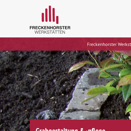
Freckenhorster Werk
Grabgestaltung & -pflege