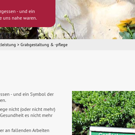
rgessen - und ein
e uns nahe waren.
tleistung
Grabgestaltung & -pflege
essen - und ein Symbol der
en.
ge nicht (oder nicht mehr)
 Gesundheit es nicht mehr
er an fallenden Arbeiten