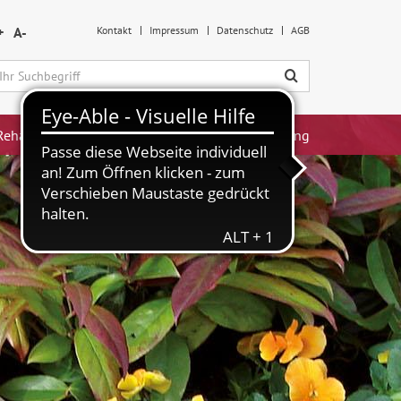
+
A-
Kontakt
Impressum
Datenschutz
AGB
ehabilitation
Produktion & Dienstleistung