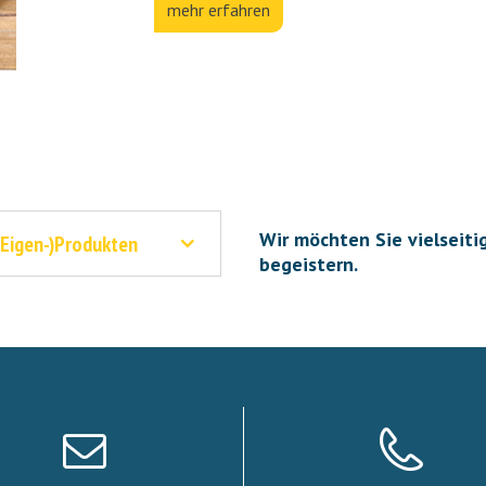
mehr erfahren
Wir möchten Sie vielseiti
(Eigen-)Produkten
begeistern.
Mehr erfahren