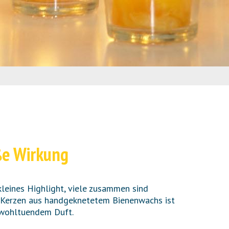
oße Wirkung
 kleines Highlight, viele zusammen sind
r Kerzen aus handgeknetetem Bienenwachs ist
 wohltuendem Duft.