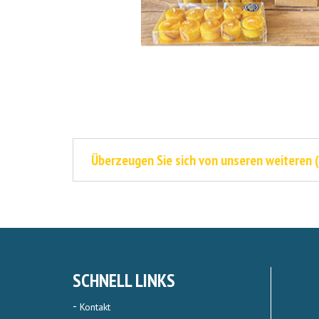
Überzeugen Sie sich von unseren weiteren 
SCHNELL LINKS
Kontakt