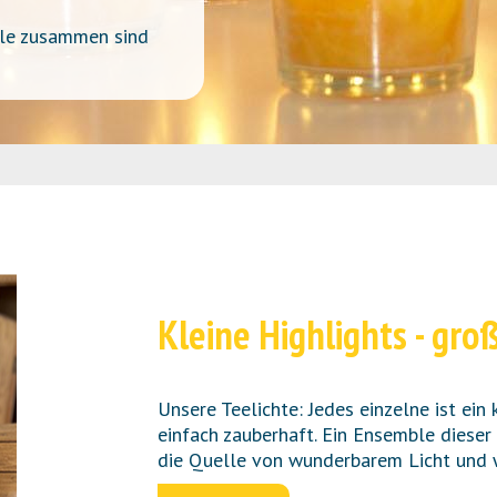
iele zusammen sind
Kleine Highlights - gr
Unsere Teelichte: Jedes einzelne ist ein
einfach zauberhaft. Ein Ensemble diese
die Quelle von wunderbarem Licht und