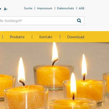
+
A-
Suche
Impressum
Datenschutz
AGB
Produkte
Kontakt
Download