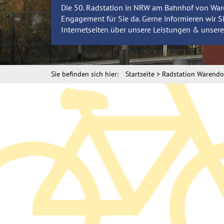
Die 50. Radstation in NRW am Bahnhof von Waren
Engagement für Sie da. Gerne informieren wir S
Internetseiten über unsere Leistungen & unsere
Sie befinden sich hier:
Startseite
Radstation Warendor