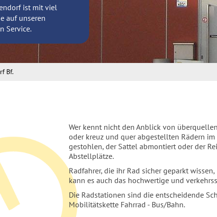
dorf ist mit viel
ie auf unseren
n Service.
f Bf.
Wer kennt nicht den Anblick von überquellen
oder kreuz und quer abgestellten Rädern i
gestohlen, der Sattel abmontiert oder der Re
Abstellplätze.
Radfahrer, die ihr Rad sicher geparkt wissen
kann es auch das hochwertige und verkehrssi
Die Radstationen sind die entscheidende Sch
Mobilitätskette Fahrrad - Bus/Bahn.