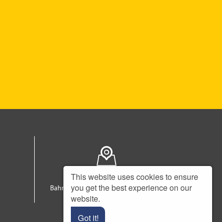
This website uses cookies to ensure
Adresse
you get the best experience on our
Bahnhofstraße 11 - 48231 Warendorf
website.
Got it!