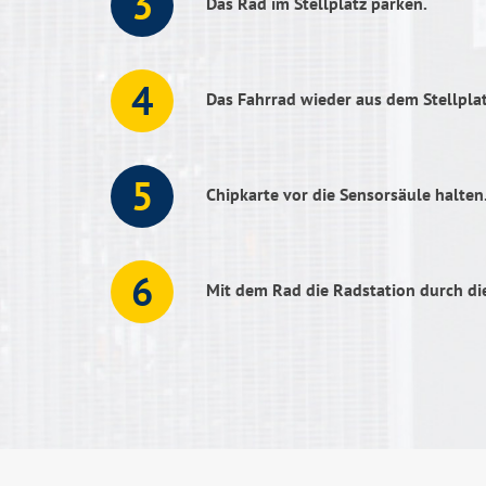
Das Rad im Stellplatz parken.
Das Fahrrad wieder aus dem Stellpla
Chipkarte vor die Sensorsäule halten
Mit dem Rad die Radstation durch die