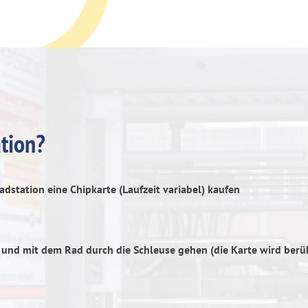
ation?
dstation eine Chipkarte (Laufzeit variabel) kaufen
 und mit dem Rad durch die Schleuse gehen (die Karte wird berü