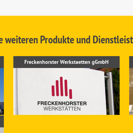
e weiteren Produkte und Dienstleis
Freckenhorster Werkstaetten gGmbH