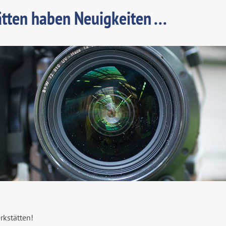
tten haben Neuigkeiten ...
rkstätten!