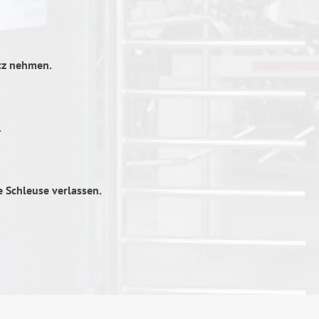
tz nehmen.
.
 Schleuse verlassen.